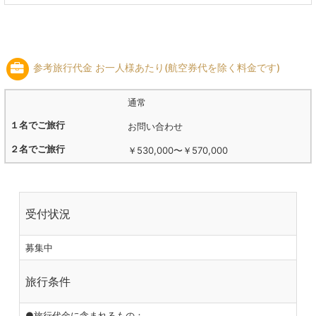
参考旅行代金 お一人様あたり(航空券代を除く料金です)
通常
お問い合わせ
￥530,000
〜
￥570,000
受付状況
募集中
旅行条件
●旅行代金に含まれるもの：