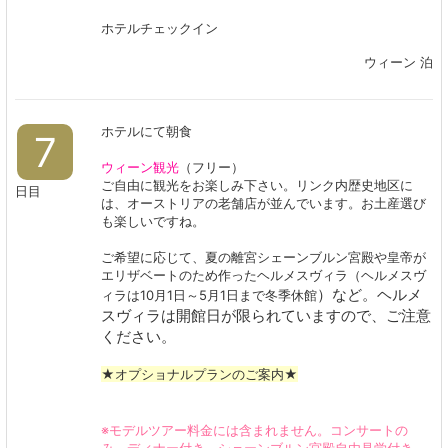
ホテルチェックイン
ウィーン 泊
ホテルにて朝食
7
ウィーン観光
（フリー）
ご自由に観光をお楽しみ下さい。リンク内歴史地区に
日目
は、オーストリアの老舗店が並んでいます。お土産選び
も楽しいですね。
ご希望に応じて、夏の離宮シェーンブルン宮殿や皇帝が
エリザベートのため作ったヘルメスヴィラ（ヘルメスヴ
）など。ヘルメ
ィラは10月1日～5月1日まで冬季休館
スヴィラは開館日が限られていますので、ご注意
ください。
★オプショナルプランのご案内★
※モデルツアー料金には含まれません。コンサートの