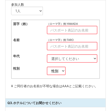
参加人数
（ローマ字）例:YAMADA
（ローマ字）例:TARO
¥ ご同行者のお名前が不明な場合はAAAとご記載ください。
Q3.ホテルについてお聞かせください