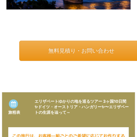
無料見積り・お問い合わせ
エリザベートゆかりの地を巡るツアー 3ヶ国10日間
✨ドイツ・オーストリア・ハンガリー✨〜エリザベー
旅程表
トの生涯を辿って～