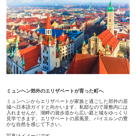
ミュンヘン郊外のエリザベートが育った町へ
ミュンヘンからエリザベートが家族と過ごした郊外の居
城へ日本語ガイドと向かいます。私邸なので屋敷内には
入れませんが、湖畔の遊歩道から広い庭と城をゆっくり
見学できます。エリザベートの原風景、バイエルンの豊
かな自然を感じて下さい。
写真はイメージです。