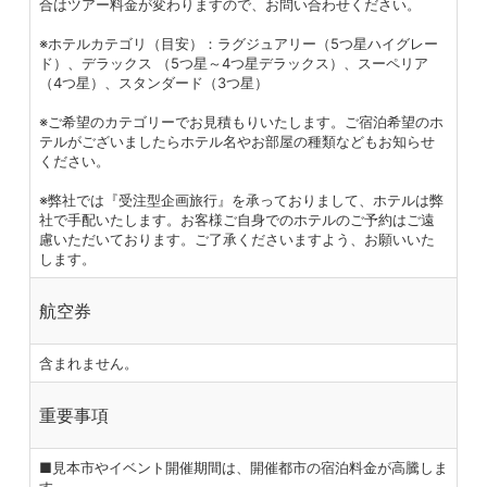
合はツアー料金が変わりますので、お問い合わせください。
※ホテルカテゴリ（目安）：ラグジュアリー（5つ星ハイグレー
ド）、デラックス （5つ星～4つ星デラックス）、スーペリア
（4つ星）、スタンダード（3つ星）
※ご希望のカテゴリーでお見積もりいたします。ご宿泊希望のホ
テルがございましたらホテル名やお部屋の種類などもお知らせ
ください。
※弊社では『受注型企画旅行』を承っておりまして、ホテルは弊
社で手配いたします。お客様ご自身でのホテルのご予約はご遠
慮いただいております。ご了承くださいますよう、お願いいた
します。
航空券
含まれません。
重要事項
■見本市やイベント開催期間は、開催都市の宿泊料金が高騰しま