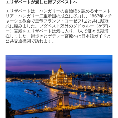
エリザベートが愛した街ブダペストへ
エリザベートは、ハンガリーの自治権を認めるオースト
リア・ハンガリー二重帝国の成立に尽力し、1867年マチ
ャーシュ教会で皇帝フランツ・ヨーゼフ1世と共に戴冠
式に臨みました。ブダペスト郊外のグドゥルー（ゲデレ
ー）宮殿をエリザベートは気に入り、1人で度々長期滞
在しました。街歩きとゲデレー宮殿へは日本語ガイドと
公共交通機関で訪れます。