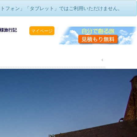
ートフォン」「タブレット」ではご利用いただけません。
様旅行記
マイページ