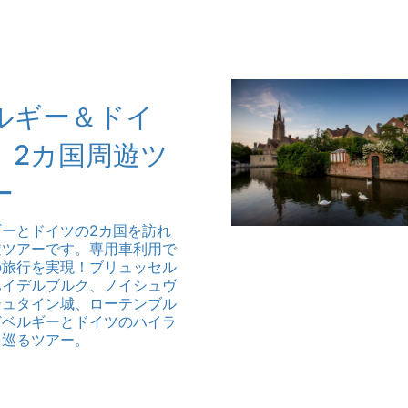
ルギー＆ドイ
 2カ国周遊ツ
ー
ギーとドイツの2カ国を訪れ
遊ツアーです。専用車利用で
の旅行を実現！ブリュッセル
ハイデルブルク、ノイシュヴ
シュタイン城、ローテンブル
どベルギーとドイツのハイラ
を巡るツアー。