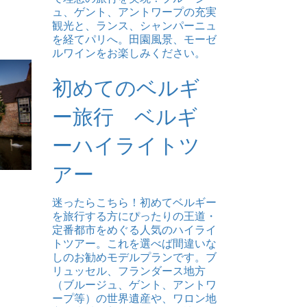
ュ、ゲント、アントワープの充実
観光と、ランス、シャンパーニュ
を経てパリへ。田園風景、モーゼ
ルワインをお楽しみください。
初めてのベルギ
ー旅行 ベルギ
ーハイライトツ
アー
迷ったらこちら！初めてベルギー
を旅行する方にぴったりの王道・
定番都市をめぐる人気のハイライ
トツアー。これを選べば間違いな
しのお勧めモデルプランです。ブ
リュッセル、フランダース地方
（ブルージュ、ゲント、アントワ
ープ等）の世界遺産や、ワロン地