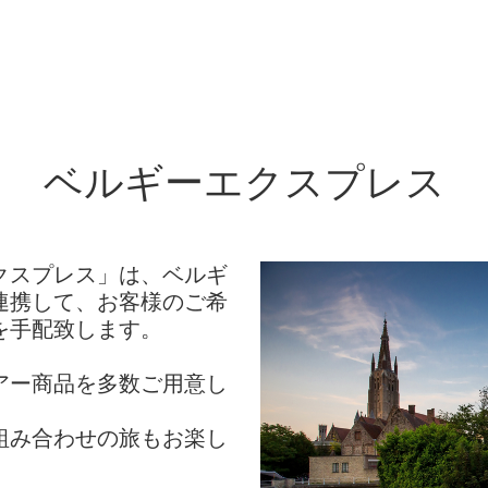
ベルギーエクスプレス
クスプレス」は、ベルギ
連携して、お客様のご希
を手配致します。
アー商品を多数ご用意し
組み合わせの旅もお楽し