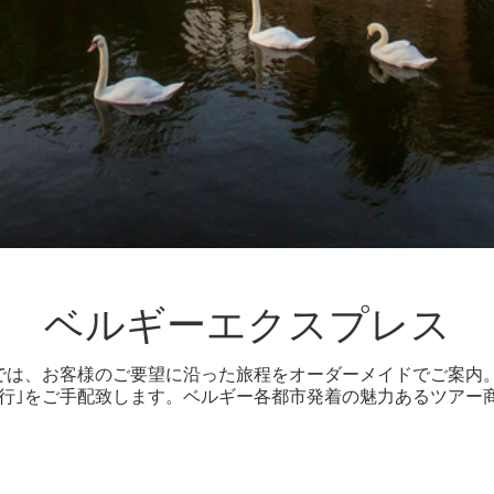
ベルギーエクスプレス
では、お客様のご要望に沿った旅程をオーダーメイドでご案内
旅行｣をご手配致します。ベルギー各都市発着の魅力あるツアー