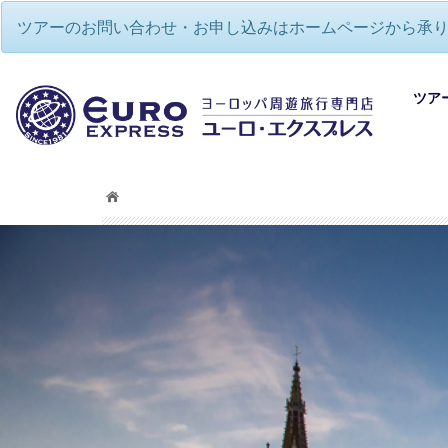
ツアーのお問い合わせ・お申し込みはホームページから承
ツア
ヨー
ヨー
欧州
欧州
ヨー