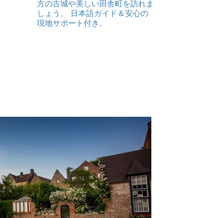
方の古城や美しい田舎町を訪れま
しょう。 日本語ガイド＆安心の
現地サポート付き。