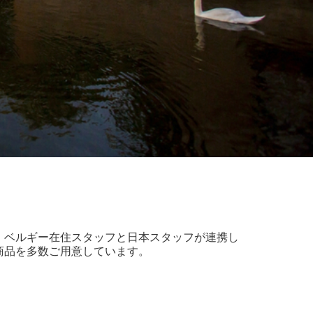
。ベルギー在住スタッフと日本スタッフが連携し
商品を多数ご用意しています。