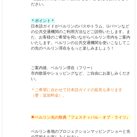
ださい。
＊ポイント＊
日本語ガイドがベルリンのバスやトラム、Uバーンなど
の公共交通機関のご利用方法などご説明いたします。ま
た、お客様のご希望を伺いながらベルリン市内をご案内
いたします。ベルリンの公共交通機関を使いこなしてこ
の先のベルリン滞在をもっと楽しみましょう！
ご案内後、ベルリン滞在（フリー）
市内散策やショッピングなど、ご自由にお楽しみくださ
い。
＊ご希望に合わせて日本語ガイドの延長も承ります
（要：追加料金）。
🌟ベルリン光の祭典『フェスティバル・オブ・ライツ』
ベルリン各地のプロジェクションマッピングショーと光
の芸術をお楽しみください。