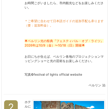
お時間ございましたら、市内観光などをお楽しみくださ
い。
＊ご希望に合わせて日本語ガイドの追加手配も承ります
（要：追加料金）。
🌟ベルリン光の祭典『フェスティバル・オブ・ライツ』
2026年は10/9（金）〜10/18（日）開催🌟
お日にちが合えば、ベルリン各地のプロジェクションマ
ッピングショーと光の芸術をお楽しみください。
写真©festival of lights official website
ベルリン 泊
ホテ
2
ルに