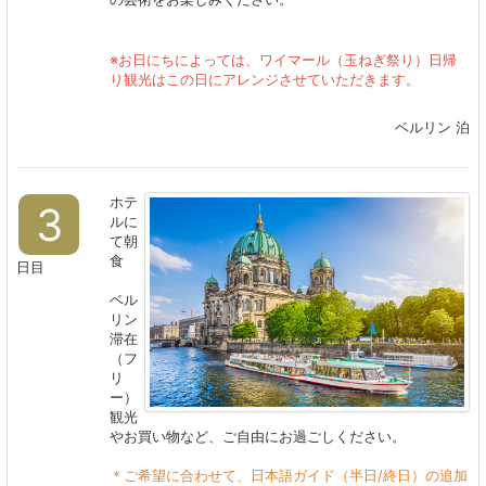
※お日にちによっては、ワイマール（玉ねぎ祭り）日帰
り観光はこの日にアレンジさせていただきます。
ベルリン 泊
ホテ
3
ルに
て朝
食
日目
ベル
リン
滞在
（フ
リ
ー）
観光
やお買い物など、ご自由にお過ごしください。
＊ご希望に合わせて、日本語ガイド（半日/終日）の追加