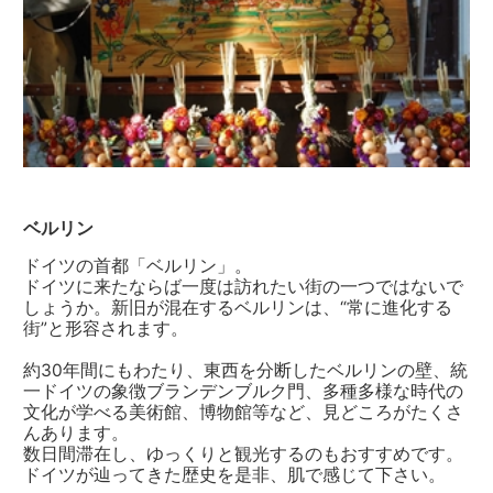
ベルリン
ドイツの首都「ベルリン」。
ドイツに来たならば一度は訪れたい街の一つではないで
しょうか。新旧が混在するベルリンは、“常に進化する
街”と形容されます。
約30年間にもわたり、東西を分断したベルリンの壁、統
一ドイツの象徴ブランデンブルク門、多種多様な時代の
文化が学べる美術館、博物館等など、見どころがたくさ
んあります。
数日間滞在し、ゆっくりと観光するのもおすすめです。
ドイツが辿ってきた歴史を是非、肌で感じて下さい。