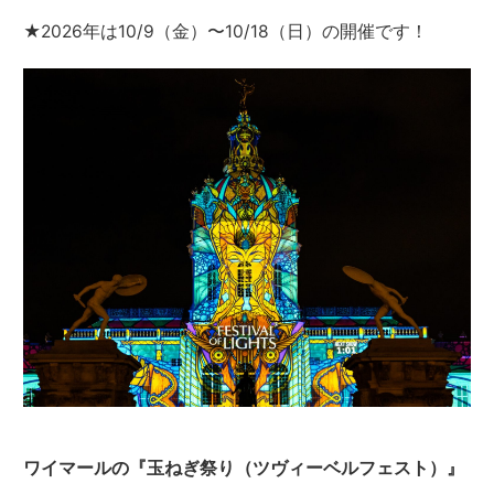
★2026年は10/9（金）〜10/18（日）の開催です！
ワイマールの『玉ねぎ祭り（ツヴィーベルフェスト）』