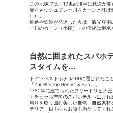
この地域では、19世紀後半に鉄道が開
流をもつシュプレー川をカーンと呼ば
した。
道路や鉄道が発達した今は、観光客用
ー川のカーン（小船）」の伝統は継承
自然に囲まれたスパホ
スタイムを...
ドイツベストホテル100に選ばれたこ
「Zur Bleiche Resort & Spa」。
1750年に建てられたフリードリヒ大
ナチュラル志向のスパホテルへ生まれ
周りを取り囲む美しい自然、自然素材
テリア、目も心もお腹も満たしてくれ