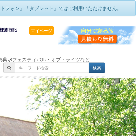
ートフォン」「タブレット」ではご利用いただけません。
様旅行記
マイページ
祭典🌙フェスティバル・オブ・ライツなど