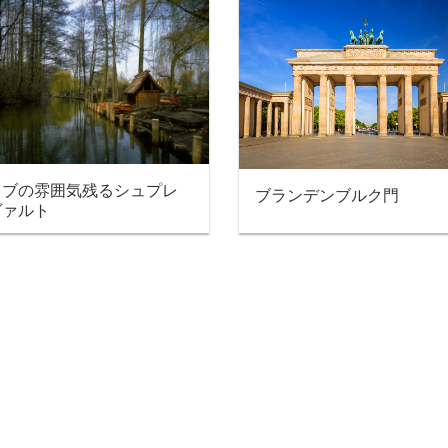
ラブの雰囲気残るシュプレ
ブランデンブルク門
ヴァルト