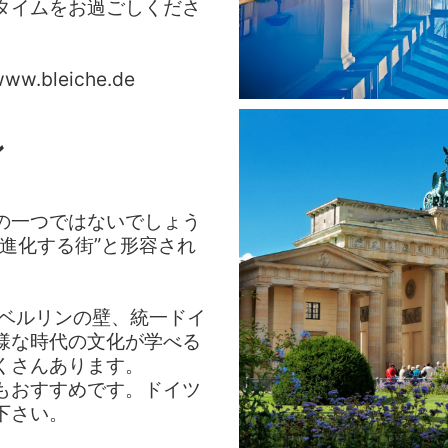
タイムをお過ごしくださ
.bleiche.de
ン
の一つではないでしょう
進化する街”と形容され
たベルリンの壁、統一ドイ
様な時代の文化が学べる
くさんあります。
もおすすめです。ドイツ
下さい。