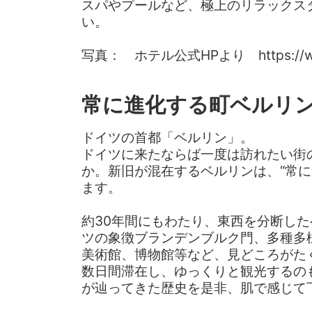
スパやプールなど、極上のリラックス
い。
写真： ホテル公式HPより https://www
常に進化する町ベルリ
ドイツの首都「ベルリン」。
ドイツに来たならば一度は訪れたい街
か。新旧が混在するベルリンは、“常に
ます。
約30年間にもわたり、東西を分断し
ツの象徴ブランデンブルク門、多種多
美術館、博物館等など、見どころがた
数日間滞在し、ゆっくりと観光するの
が辿ってきた歴史を是非、肌で感じて