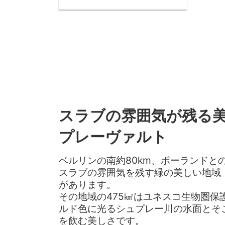
スラブの雰囲気が残る
プレーヴァルト
ベルリンの南約80km、ポーランドと
スラブの雰囲気を残す緑の美しい地域
があります。
その地域の475㎢はユネスコ生物圏保
ルド色に光るシュプレー川の水面とそ
を飲む美しさです。