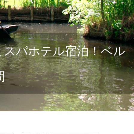
とスパホテル宿泊！ベル
間