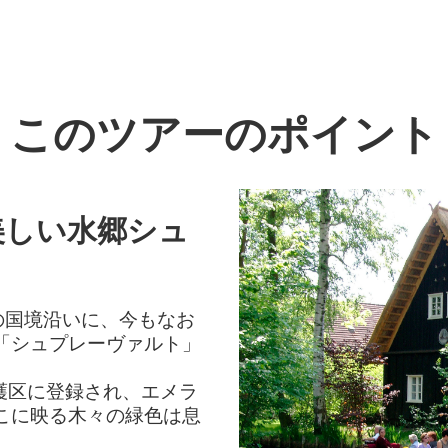
このツアーのポイント
美しい水郷シュ
の国境沿いに、今もなお
「シュプレーヴァルト」
護区に登録され、エメラ
こに映る木々の緑色は息