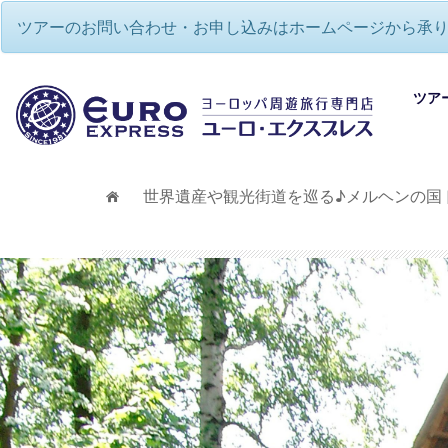
ツアーのお問い合わせ・お申し込みはホームページから承
ツア
世界遺産や観光街道を巡る♪メルヘンの国
ヨー
ヨー
欧州
欧州
ヨー