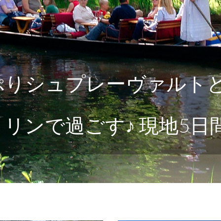
っぷりシュプレーヴァルト
リンで過ごす♪ 現地5日