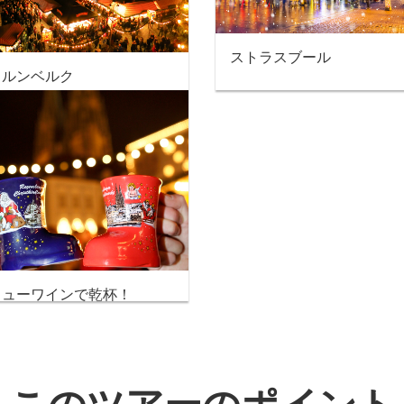
ストラスブール
ュルンベルク
リューワインで乾杯！