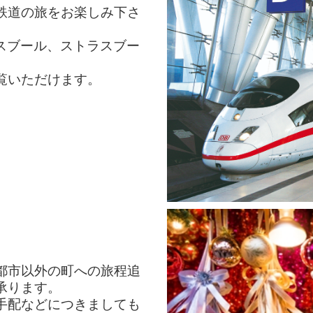
鉄道の旅をお楽しみ下さ
スブール、ストラスブー
覧いただけます。
都市以外の町への旅程追
承ります。
手配などにつきましても