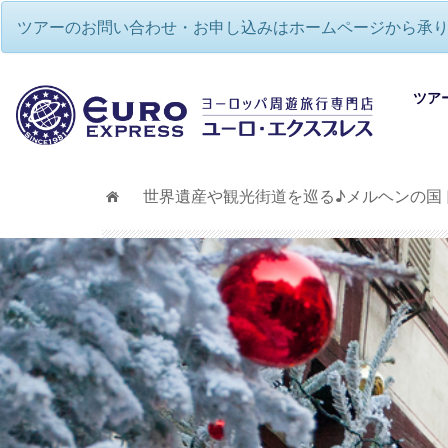
ツアーのお問い合わせ・お申し込みはホームページから承
ツア
世界遺産や観光街道を巡る♪メルヘンの国
ヨー
ヨー
欧州
欧州
ヨー