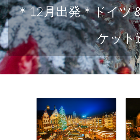
＊12月出発＊ドイツ
ケット