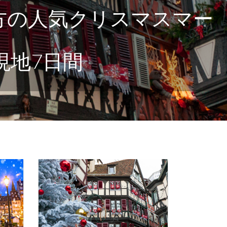
方の人気クリスマスマー
現地7日間