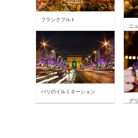
フランクフルト
ニ
パリのイルミネーション
グ