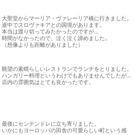
大聖堂からマーリア・ヴァレーリア橋に行きました。
途中でスロヴァキアとの国境があります。
本当は渡り切ってみたかったのですが…
時間がなかったので、泣く泣く諦めました。
（想像よりも距離がありました）
眺望の素晴らしいレストランでランチをとりました。
ハンガリー料理というわけでもありませんでしたが…
店内の雰囲気はとても良かったです。
最後にセンテンドレに立ち寄りました。
いかにもヨーロッパの田舎の可愛らしい町という感