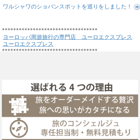
ワルシャワのショパンスポットを巡りをしました！
**********************************
ヨーロッパ周遊旅行の専門店 ユーロエクスプレス
ユーロエクスプレス
**********************************