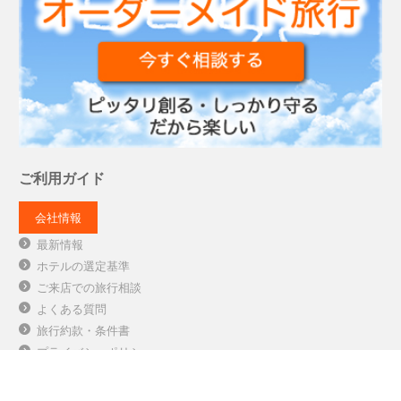
ご利用ガイド
会社情報
最新情報
ホテルの選定基準
ご来店での旅行相談
よくある質問
旅行約款・条件書
プライバシーポリシー