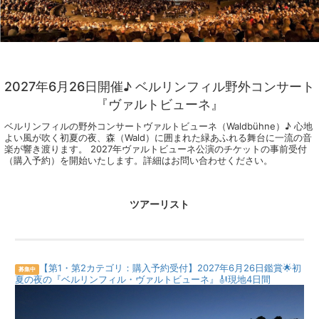
2027年6月26日開催♪ ベルリンフィル野外コンサート
『ヴァルトビューネ』
ベルリンフィルの野外コンサートヴァルトビューネ（Waldbühne）♪ 心地
よい風が吹く初夏の夜、森（Wald）に囲まれた緑あふれる舞台に一流の音
楽が響き渡ります。 2027年ヴァルトビューネ公演のチケットの事前受付
（購入予約）を開始いたします。詳細はお問い合わせください。
ツアーリスト
【第1・第2カテゴリ：購入予約受付】2027年6月26日鑑賞🌟初
募集中
夏の夜の『ベルリンフィル・ヴァルトビューネ』🎻現地4日間