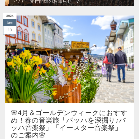
トツアー受付開始のお知らせ ♪
2024
Dec
10
🌸4月＆ゴールデンウィークにおすす
め！春の音楽旅「バッハを深掘り♪バ
ッハ音楽祭」「イースター音楽祭」
のご案内🌸