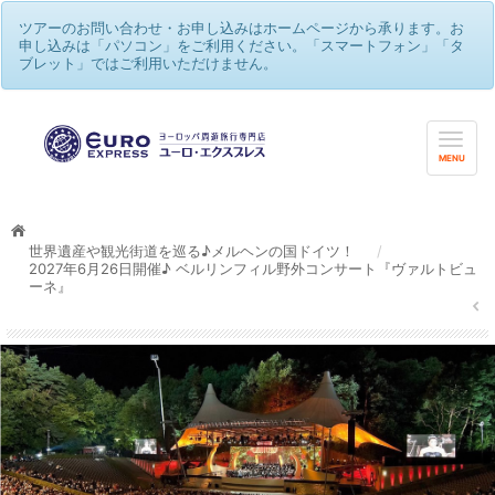
ツアーのお問い合わせ・お申し込みはホームページから承ります。お
申し込みは「パソコン」をご利用ください。「スマートフォン」「タ
ブレット」ではご利用いただけません。
MENU
世界遺産や観光街道を巡る♪メルヘンの国ドイツ！
/
2027年6月26日開催♪ ベルリンフィル野外コンサート『ヴァルトビュ
ーネ』