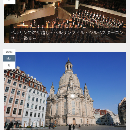
ベルリンでの年越し～ベルリンフィル・ジルベスターコン
サート鑑賞～
2018
Mar
8