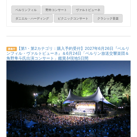
ベルリンフィル
野外コンサート
ヴァルトビューネ
ダニエル・ハーディング
ピクニックコンサート
クラシック音楽
【第1・第2カテゴリ：購入予約受付】2027年6月26日『ベルリ
募集中
ンフィル・ヴァルトビューネ』＆6月24日「ベルリン放送交響楽団＆
角野隼斗氏出演コンサート」鑑賞🎻現地5日間