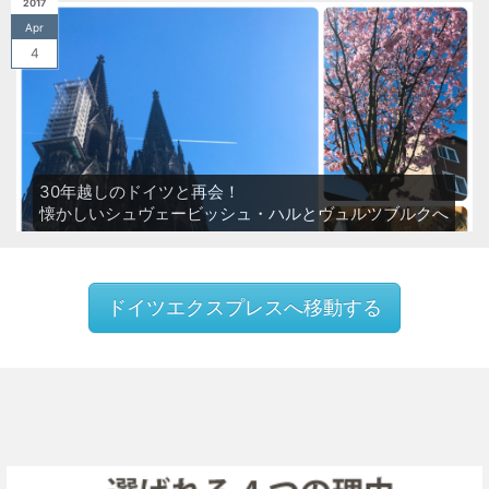
2017
Apr
4
30年越しのドイツと再会！
懐かしいシュヴェービッシュ・ハルとヴュルツブルクへ
ドイツエクスプレスへ移動する