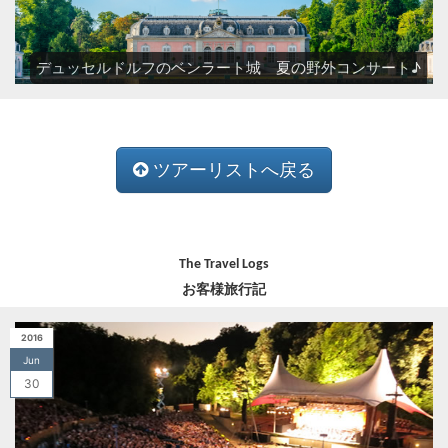
デュッセルドルフのベンラート城 夏の野外コンサート♪
ツアーリストへ戻る
The Travel Logs
お客様旅行記
2016
Jun
30