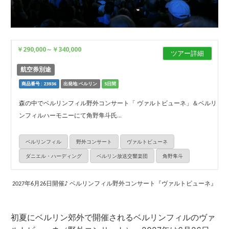
￥290,000
～
￥340,000
ツアー詳細
航空券別途
商品番号 : 23936
出発地:ベルリン
5日間
森の中でベルリンフィル野外コンサート「 ヴァルトビューネ」＆ベルリ
ンフィルハーモニーにて角野隼斗氏...
ベルリンフィル
野外コンサート
ヴァルトビューネ
ダニエル・ハーディング
ベルリン放送交響楽団
角野隼斗
2027年6月26日開催♪ ベルリンフィル野外コンサート『ヴァルトビューネ』
初夏にベルリン郊外で開催されるベルリンフィルのヴァ