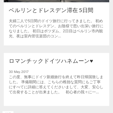
ベルリンとドレスデン滞在 5日間
夫婦二人で5日間のドイツ旅行に行ってきました。 初め
てのベルリンとドレスデン、お陰様で思い出深い旅行に
なりました。 初日はポツダム、2日目はベルリン市内観
光、夜は室内管弦楽団のコン...
ロマンチックドイツハネムーン♥
30 May.2017
この度、無事にドイツ新婚旅行を終えて昨日帰国致しま
した。 準備期間には、こちらの稚拙な質問にもご丁寧
にすべてに詳細に答えてくださいまして、大変、安心し
て出発することが出来ました。 初心者の我々に一...