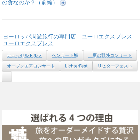
の食なのか？（前編）
ヨーロッパ周遊旅行の専門店 ユーロエクスプレス
ユーロエクスプレス
デュッセルドルフ
ベンラート城
夏の野外コンサート
オープンエアコンサート
LichterFest
リヒターフェスト