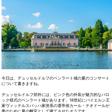
今日は、デュッセルドルフのベンラート城の夏のコンサート
について書きますね。
デュッセルドルフ郊外には、ピンク色の外装が魅力的なバロ
ック様式のベンラート城があります。18世紀にバイエルン王
家ヴィッテルスバッハ家傍系の選帝侯カール・テオドールが
妻のために夏の離宮として建てさせたそうです。