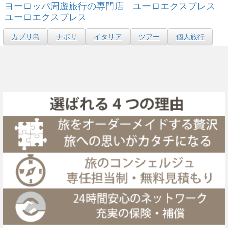
ヨーロッパ周遊旅行の専門店 ユーロエクスプレス
ユーロエクスプレス
カプリ島
ナポリ
イタリア
ツアー
個人旅行