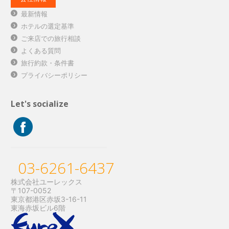
最新情報
ホテルの選定基準
ご来店での旅行相談
よくある質問
旅行約款・条件書
プライバシーポリシー
Let's socialize
03-6261-6437
株式会社ユーレックス
〒107-0052
東京都港区赤坂3-16-11
東海赤坂ビル6階