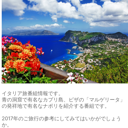
イタリア旅番組情報です。
青の洞窟で有名なカプリ島、ピザの「マルゲリータ」
の発祥地で有名なナポリを紹介する番組です。
2017年のご旅行の参考にしてみてはいかがでしょう
か。