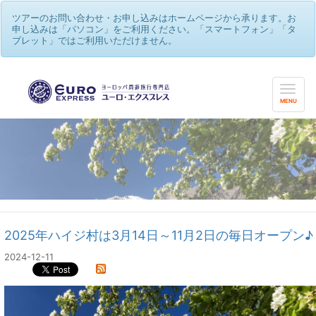
ツアーのお問い合わせ・お申し込みはホームページから承ります。お
申し込みは「パソコン」をご利用ください。「スマートフォン」「タ
ブレット」ではご利用いただけません。
MENU
2025年ハイジ村は3月14日～11月2日の毎日オープン♪
2024-12-11