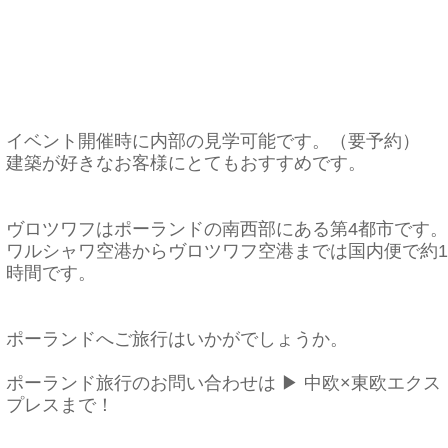
イベント開催時に内部の見学可能です。（要予約）
建築が好きなお客様にとてもおすすめです。
ヴロツワフはポーランドの南西部にある第4都市です。
ワルシャワ空港から
ヴロツワフ空港までは国内便で約1
時間です。
ポーランドへ
ご旅行はいかがでしょうか。
ポーランド旅行のお問い合わせは
▶
中欧×
東欧エクス
プレスまで！