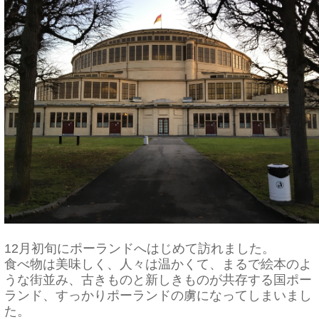
12月初旬にポーランドへはじめて訪れました。
食べ物は美味しく、人々は温かくて、まるで絵本のよ
うな街並み、
古きものと新しきものが共存する国ポー
ランド、
すっかりポーランドの虜になってしまいまし
た。