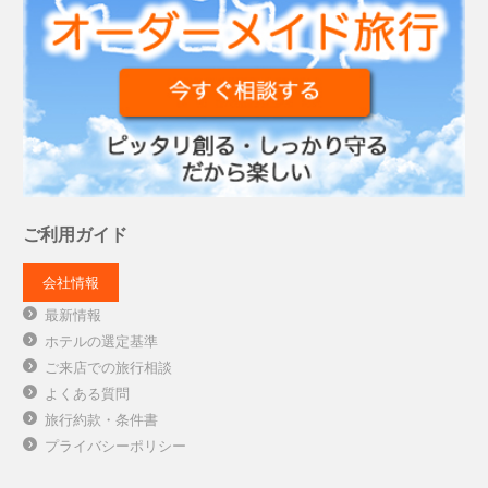
ご利用ガイド
会社情報
最新情報
ホテルの選定基準
ご来店での旅行相談
よくある質問
旅行約款・条件書
プライバシーポリシー