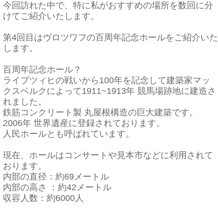
今回訪れた中で、
特に私がおすすめの場所を数回に分
けてご紹介いたします。
第4回目はヴロツワフの百周年記念ホールをご紹介いた
します。
百周年記念ホール？
ライプツィヒの戦いから100年を記念して建築家マッ
クスベルクによって
1911~1913年
競馬場跡地に建造さ
れました。
鉄筋コンクリート製 丸屋根構造の巨大建築です。
2006年 世界遺産に登録されております。
人民ホールとも呼ばれています。
現在、ホールはコンサートや見本市などに利用されて
おります。
内部の直径：約69メートル
内部の高さ ：約42メートル
収容人数：約6000人